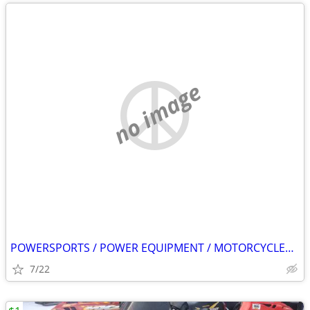
no image
POWERSPORTS / POWER EQUIPMENT / MOTORCYCLES / WATERCRAFTS
7/22