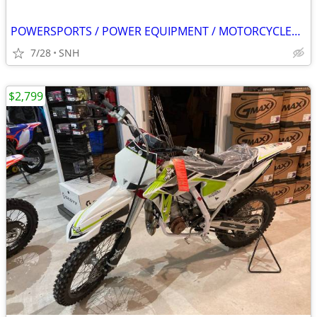
POWERSPORTS / POWER EQUIPMENT / MOTORCYCLES / WATERCRAFTS
7/28
SNH
$2,799