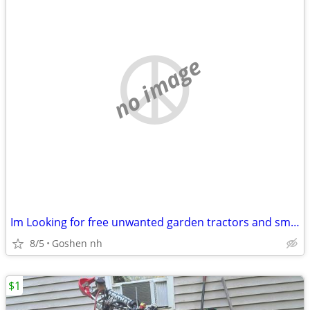
no image
Im Looking for free unwanted garden tractors and small engine equipment.
8/5
Goshen nh
$1