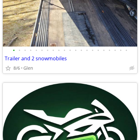
•
•
•
•
•
•
•
•
•
•
•
•
•
•
•
•
•
•
•
•
•
Trailer and 2 snowmobiles
8/6
Glen